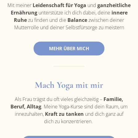
Mit meiner
Leidenschaft für Yoga
und
ganzheitliche
Ernährung
unterstütze ich dich dabei, deine
innere
Ruhe
zu finden und die
Balance
zwischen deiner
Mutterrolle und deiner Selbstfürsorge zu meistern
MEHR ÜBER MICH
Mach Yoga mit mir
Als Frau trägst du oft vieles gleichzeitig –
Familie,
Beruf, Alltag
. Meine Yoga-Kurse sind dein Raum, um
innezuhalten,
Kraft zu tanken
und dich ganz auf
dich zu konzentrieren.