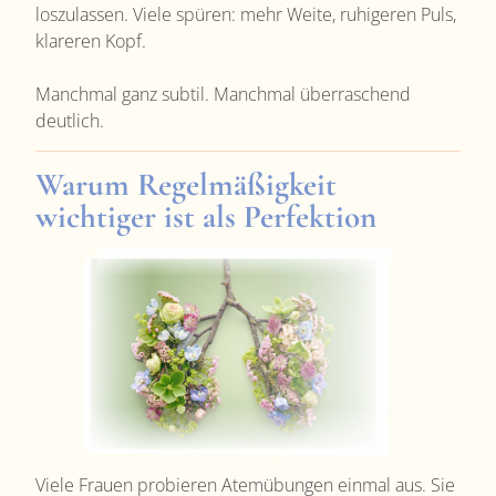
loszulassen.
Viele spüren: mehr Weite, ruhigeren Puls,
klareren Kopf.
Manchmal ganz subtil. Manchmal überraschend
deutlich.
Warum Regelmäßigkeit
wichtiger ist als Perfektion
Viele Frauen probieren Atemübungen einmal aus. Sie