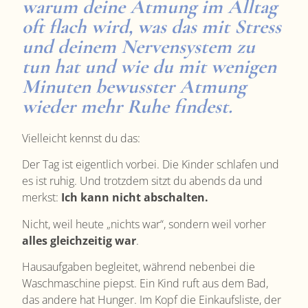
warum deine Atmung im Alltag
oft flach wird, was das mit Stress
und deinem Nervensystem zu
tun hat und wie du mit wenigen
Minuten bewusster Atmung
wieder mehr Ruhe findest.
Vielleicht kennst du das:
Der Tag ist eigentlich vorbei. Die Kinder schlafen und
es ist ruhig. Und trotzdem sitzt du abends da und
merkst:
Ich kann nicht abschalten.
Nicht, weil heute „nichts war“, sondern weil vorher
alles gleichzeitig war
.
Hausaufgaben begleitet, während nebenbei die
Waschmaschine piepst. Ein Kind ruft aus dem Bad,
das andere hat Hunger. Im Kopf die Einkaufsliste, der