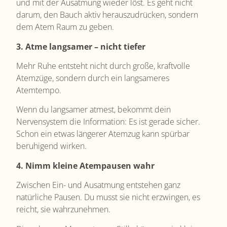
und mit der Ausatmung wieder löst. Es geht nicht
darum, den Bauch aktiv herauszudrücken, sondern
dem Atem Raum zu geben.
3. Atme langsamer – nicht tiefer
Mehr Ruhe entsteht nicht durch große, kraftvolle
Atemzüge, sondern durch ein langsameres
Atemtempo.
Wenn du langsamer atmest, bekommt dein
Nervensystem die Information: Es ist gerade sicher.
Schon ein etwas längerer Atemzug kann spürbar
beruhigend wirken.
4. Nimm kleine Atempausen wahr
Zwischen Ein- und Ausatmung entstehen ganz
natürliche Pausen.
Du musst sie nicht erzwingen, es
reicht, sie wahrzunehmen.