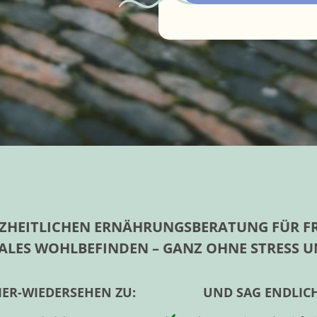
ZHEITLICHEN ERNÄHRUNGSBERATUNG FÜR F
ALES WOHLBEFINDEN – GANZ OHNE STRESS 
ER-WIEDERSEHEN ZU:
UND SAG ENDLICH