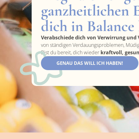
ganzheitlichen 
dich in Balance 
Verabschiede dich von Verwirrung und V
von ständigen Verdauungsproblemen, Müdigk
Bist du bereit, dich wieder
kraftvoll, gesu
GENAU DAS WILL ICH HABEN!