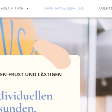
YOGA MIT MIR
ERNÄHRUNGSBERATUNG
ÜBER M
TEN-FRUST UND LÄSTIGEN
dividuellen
sunden,