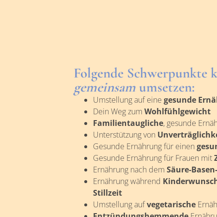
Folgende Schwerpunkte 
gemeinsam
umsetzen:
Umstellung auf eine
gesunde Ernä
Dein Weg zum
Wohlfühlgewicht
Familientaugliche
, gesunde Ernäh
Unterstützung von
Unverträglichke
Gesunde Ernährung für einen
gesu
Gesunde Ernährung für Frauen mit
Ernährung nach dem
Säure-Basen
Ernährung während
Kinderwunsch
Stillzeit
Umstellung auf
vegetarische
Ernäh
Entzündungshemmende
Ernähr