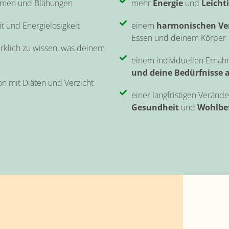
men und Blähungen
mehr
Energie
und
Leicht
t und Energielosigkeit
einem
harmonischen Ver
Essen und deinem Körper
rklich zu wissen, was deinem
einem individuellen Ernähr
und deine Bedürfnisse
on mit Diäten und Verzicht
einer langfristigen Veränd
Gesundheit
und
Wohlbe