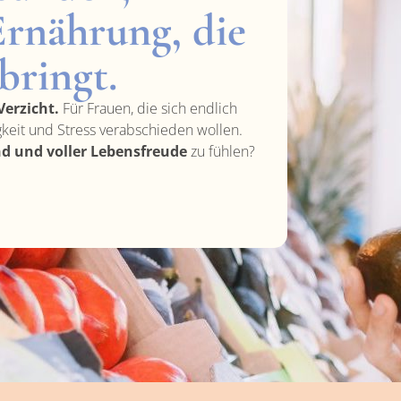
Ernährung, die
bringt.
erzicht.
Für Frauen, die sich endlich
eit und Stress verabschieden wollen.
nd und voller Lebensfreude
zu fühlen?