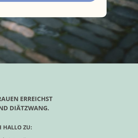
RAUEN ERREICHST
UND DIÄTZWANG.
 HALLO ZU: