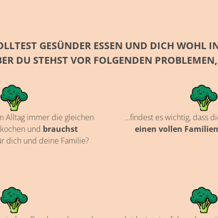
OLLTEST GESÜNDER ESSEN UND DICH WOHL IN
ER DU STEHST VOR FOLGENDEN PROBLEMEN,
m Alltag immer die gleichen
…findest es wichtig, dass
u kochen und
brauchst
einen vollen Familie
r dich und deine Familie?